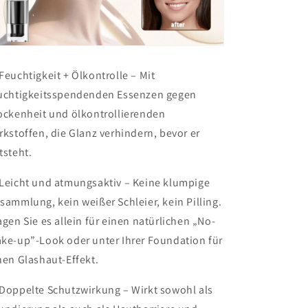
Feuchtigkeit + Ölkontrolle – Mit
uchtigkeitsspendenden Essenzen gegen
ockenheit und ölkontrollierenden
rkstoffen, die Glanz verhindern, bevor er
tsteht.
Leicht und atmungsaktiv – Keine klumpige
sammlung, kein weißer Schleier, kein Pilling.
agen Sie es allein für einen natürlichen „No-
ke-up”-Look oder unter Ihrer Foundation für
nen Glashaut-Effekt.
Doppelte Schutzwirkung – Wirkt sowohl als