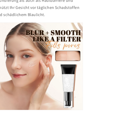
undierung als auch als Hautbarriere und
hützt Ihr Gesicht vor täglichen Schadstoffen
d schädlichem Blaulicht.