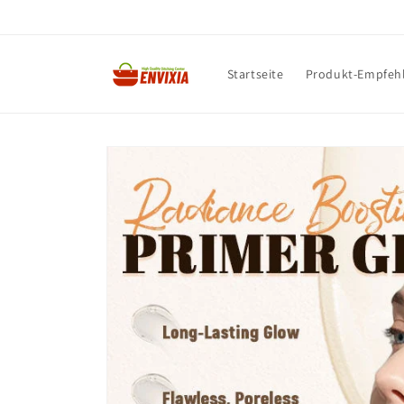
Direkt
zum
Inhalt
Startseite
Produkt-Empfeh
Zu
Produktinformationen
springen