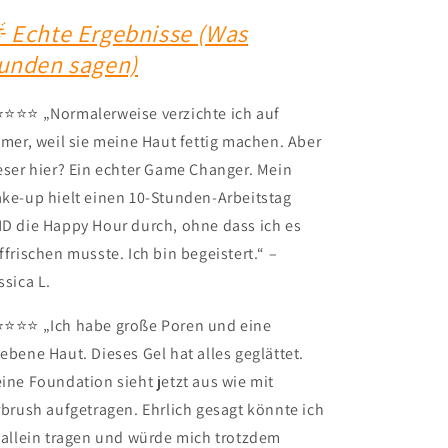
 Echte Ergebnisse (Was
unden sagen)
⭐️⭐️⭐️⭐️ „Normalerweise verzichte ich auf
imer, weil sie meine Haut fettig machen. Aber
eser hier? Ein echter Game Changer. Mein
ke-up hielt einen 10-Stunden-Arbeitstag
D die Happy Hour durch, ohne dass ich es
ffrischen musste. Ich bin begeistert.“ –
ssica L.
⭐️⭐️⭐️⭐️ „Ich habe große Poren und eine
ebene Haut. Dieses Gel hat alles geglättet.
ine Foundation sieht jetzt aus wie mit
rbrush aufgetragen. Ehrlich gesagt könnte ich
 allein tragen und würde mich trotzdem