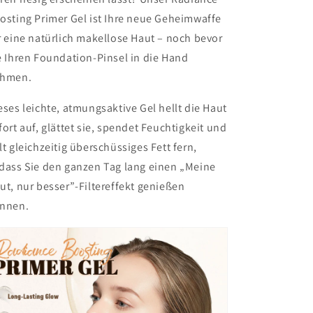
✨
✨
osting Primer Gel ist Ihre neue Geheimwaffe
r eine natürlich makellose Haut – noch bevor
e Ihren Foundation-Pinsel in die Hand
hmen.
eses leichte, atmungsaktive Gel hellt die Haut
fort auf, glättet sie, spendet Feuchtigkeit und
lt gleichzeitig überschüssiges Fett fern,
dass Sie den ganzen Tag lang einen „Meine
ut, nur besser”-Filtereffekt genießen
nnen.